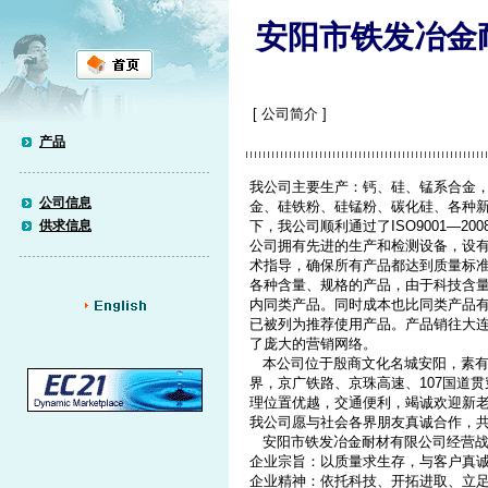
安阳市铁发冶金
[ 公司简介 ]
产品
我公司主要生产：钙、硅、锰系合金
公司信息
金、硅铁粉、硅锰粉、碳化硅、各种
供求信息
下，我公司顺利通过了ISO9001—
公司拥有先进的生产和检测设备，设
术指导，确保所有产品都达到质量标准
各种含量、规格的产品，由于科技含
内同类产品。同时成本也比同类产品
已被列为推荐使用产品。产品销往大
了庞大的营销网络。
本公司位于殷商文化名城安阳，素有“
界，京广铁路、京珠高速、107国道
理位置优越，交通便利，竭诚欢迎新老
我公司愿与社会各界朋友真诚合作，
安阳市铁发冶金耐材有限公司经营战
企业宗旨：以质量求生存，与客户真
企业精神：依托科技、开拓进取、立