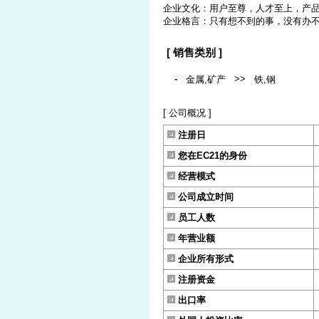
企业文化：用户至尊，人才至上，产
企业格言：只有想不到的事，没有办
[ 销售类别 ]
-
>>
金属,矿产
铁,钢
[ 公司概况 ]
注册日
您在EC21的身份
经营模式
公司成立时间
员工人数
年营业额
企业所有形式
注册资金
出口率