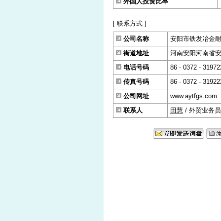
外国人投资比率
[ 联系方式 ]
公司名称
安阳市铁发冶金
街道地址
河南安阳河南省安阳
电话号码
86 - 0372 - 31972
传真号码
86 - 0372 - 31922
公司网址
www.aytfgs.com
联系人
田慧
/ 外贸业务员